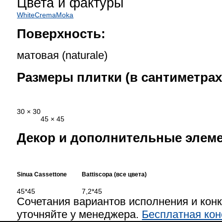
Цвета и фактуры
White
Crema
Moka
Поверхность:
матовая (naturale)
Размеры плитки (в сантиметрах
30 × 30
45 × 45
Декор и дополнительные элем
Sinua Cassettone
Battiscopa (все цвета)
45*45
7,2*45
Сочетания вариантов исполнения и кон
уточняйте у менеджера.
Бесплатная кон