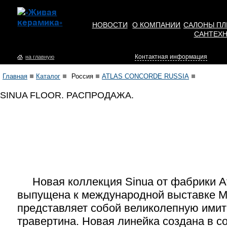
НОВОСТИ
О КОМПАНИИ
САЛОНЫ ПЛ
САНТЕХ
Контактная информация
на главную
Главная
Каталог
Россия
ATLAS CONCORDE RUSSIA
SINUA FLOOR. РАСПРОДАЖА.
Новая коллекция Sinua от фабрики Atl
выпущена к международной выставке Mo
представляет собой великолепную ими
травертина. Новая линейка создана в с