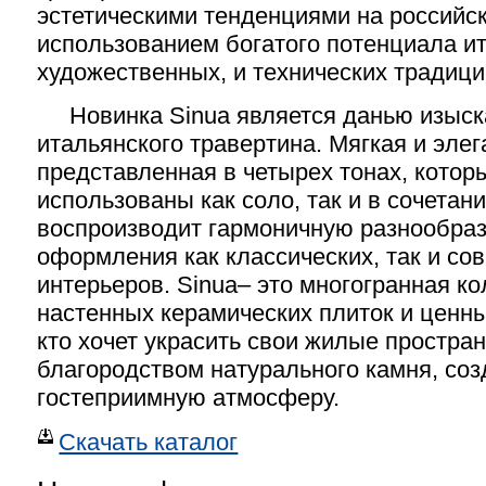
эстетическими тенденциями на российс
использованием богатого потенциала и
художественных, и технических традици
Новинка Sinua является данью изыск
итальянского травертина. Мягкая и элег
представленная в четырех тонах, котор
использованы как соло, так и в сочетани
воспроизводит гармоничную разнообраз
оформления как классических, так и с
интерьеров. Sinua– это многогранная к
настенных керамических плиток и ценны
кто хочет украсить свои жилые простра
благородством натурального камня, соз
гостеприимную атмосферу.
Скачать каталог