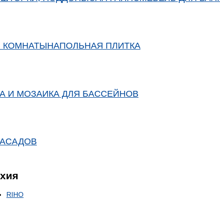
Й КОМНАТЫ
НАПОЛЬНАЯ ПЛИТКА
А И МОЗАИКА ДЛЯ БАССЕЙНОВ
ФАСАДОВ
хия
RIHO