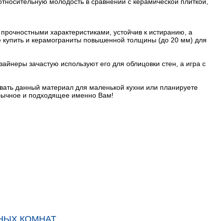
относительную молодость в сравнении с керамической плиткой,
прочностными характеристиками, устойчив к истиранию, а
те купить и керамограниты повышенной толщины (до 20 мм) для
айнеры зачастую используют его для облицовки стен, а игра с
овать данный материал для маленькой кухни или планируете
обычное и подходящее именно Вам!
НЫХ КОМНАТ