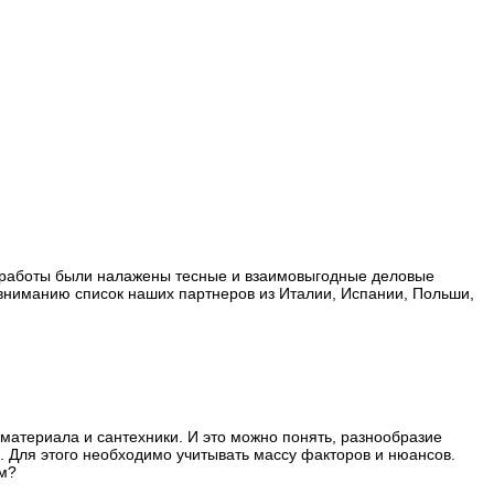
ы работы были налажены тесные и взаимовыгодные деловые
ниманию список наших партнеров из Италии, Испании, Польши,
 материала и сантехники. И это можно понять, разнообразие
. Для этого необходимо учитывать массу факторов и нюансов.
ам?