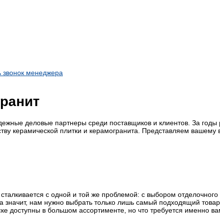
ь звонок менеджера
гранит
адежные деловые партнеры среди поставщиков и клиентов. За год
у керамической плитки и керамогранита. Представляем вашему в
 сталкивается с одной и той же проблемой: с выбором отделочного
а значит, нам нужно выбрать только лишь самый подходящий товар
ске доступны в большом ассортименте, но что требуется именно в