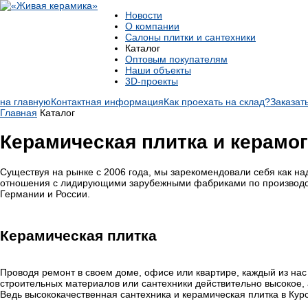
Новости
О компании
Салоны плитки и сантехники
Каталог
Оптовым покупателям
Наши объекты
3D-проекты
на главную
Контактная информация
Как проехать на склад?
Заказат
Главная
Каталог
Керамическая плитка и керамо
Существуя на рынке с 2006 года, мы зарекомендовали себя как н
отношения с лидирующими зарубежными фабриками по производств
Германии и России.
Керамическая плитка
Проводя ремонт в своем доме, офисе или квартире, каждый из нас
строительных материалов или сантехники действительно высокое, 
Ведь высококачественная сантехника и керамическая плитка в Кур