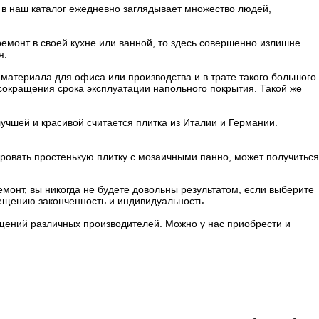
 в наш каталог ежедневно заглядывает множество людей,
емонт в своей кухне или ванной, то здесь совершенно излишне
я.
материала для офиса или производства и в трате такого большого
 сокращения срока эксплуатации напольного покрытия. Такой же
чшей и красивой считается плитка из Италии и Германии.
ировать простенькую плитку с мозаичными панно, может получиться
монт, вы никогда не будете довольны результатом, если выберите
ещению законченность и индивидуальность.
щений различных производителей. Можно у нас приобрести и