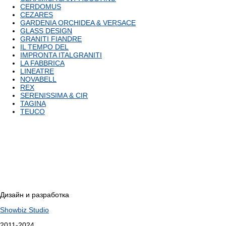
CERDOMUS
CEZARES
GARDENIA ORCHIDEA & VERSACE
GLASS DESIGN
GRANITI FIANDRE
IL TEMPO DEL
IMPRONTA ITALGRANITI
LA FABВRICA
LINEATRE
NOVABELL
REX
SERENISSIMA & CIR
TAGINA
TEUCO
Дизайн и разработка
Showbiz Studio
2011-2024