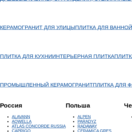
КЕРАМОГРАНИТ ДЛЯ УЛИЦЫ
ПЛИТКА ДЛЯ ВАННО
ПЛИТКА ДЛЯ КУХНИ
ИНТЕРЬЕРНАЯ ПЛИТКА
ПЛИТК
ПРОМЫШЛЕННЫЙ КЕРАМОГРАНИТ
ПЛИТКА ДЛЯ 
Россия
Польша
Че
ALAVANN
ALPEN
AQWELLA
PARADYZ
ATLAS CONCORDE RUSSIA
RADAWAY
CAPRIGO
СERAMICA GRES