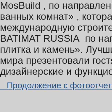
MosBuild , по направле
ванных комнат» , котор
международную строите
BATIMAT RUSSIA по на
плитка и камень». Лучш
мира презентовали гост
дизайнерские и функци
Продолжение с фотоотчет