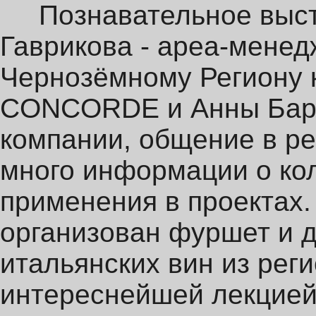
Познавательное высту
Гаврикова - ареа-менед
Чернозёмному Региону
CONCORDE и Анны Барск
компании, общение в ре
много информации о ко
применения в проектах.
организован фуршет и 
итальянских вин из рег
интереснейшей лекцие