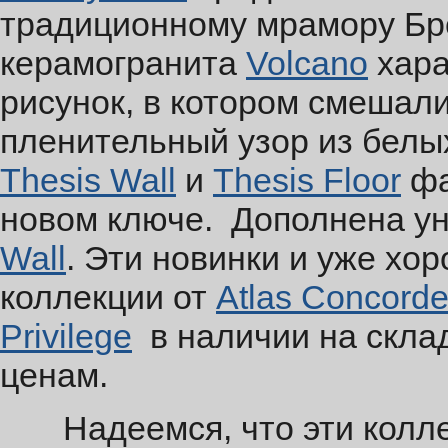
традиционному мрамору Бр
керамогранита
Volcano
хара
рисунок, в котором смешал
пленительный узор из белы
Thesis Wall
и
Thesis Floor
фа
новом ключе. Дополнена у
Wall
. Эти новинки и уже х
коллекции от
Atlas Concorde
Privilege
в наличии на склад
ценам.
Надеемся, что эти коллек