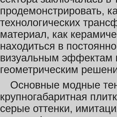
продемонстрировать, к
технологических транс
материал, как керамиче
находиться в постоянн
визуальным эффектам 
геометрическим решен
Основные модные тен
крупногабаритная плит
серые оттенки, имитац