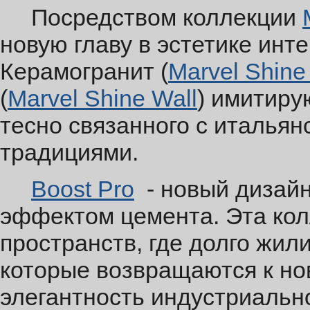
Посредством коллекции
новую главу в эстетике инт
Керамогранит (
Marvel Shine
(
Marvel Shine Wall
) имитиру
тесно связанного с италья
традициями.
Boost Pro
- новый дизайн
эффектом цемента. Эта кол
пространств, где долго жили
которые возвращаются к нов
элегантность индустриальн