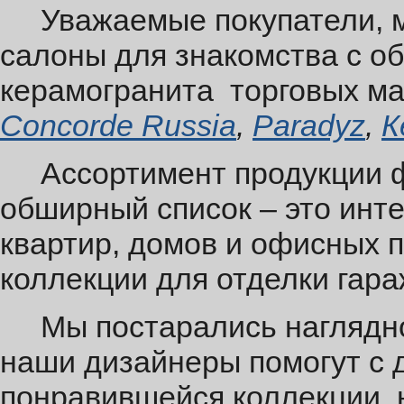
Уважаемые покупатели, м
салоны для знакомства с о
керамогранита торговых м
Concorde
Russia
,
Paradyz
,
К
Ассортимент продукции фа
обширный список – это инт
квартир, домов и офисных 
коллекции для отделки гара
Мы постарались наглядно 
наши дизайнеры помогут с 
понравившейся коллекции,