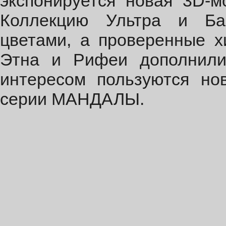
экспонируется новая 3D-м
Коллекцию Ультра и Ба
цветами, а проверенные х
Этна и Рифеи дополнили
интересом пользуются но
серии 