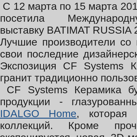
С 12 марта по 15 марта 20
посетила Международну
выставку BATIMAT RUSSIA 2
Лучшие производители со 
свои последние дизайнерс
Экспозиция CF Systems К
гранит традиционно пользо
CF Systems Керамика б
продукции - глазурованн
IDALGO Home
, которая
коллекций. Кроме про