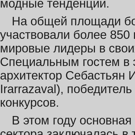
модные тенденции.
На общей площади бо
участвовали более 850 
мировые лидеры в своих
Специальным гостем в э
архитектор Себастьян И
Irarrazaval), победите
конкурсов.
В этом году основная
сектора заключалась в 