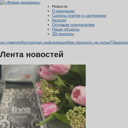
Новости
О компании
Салоны плитки и сантехники
Каталог
Оптовым покупателям
Наши объекты
3D-проекты
на главную
Контактная информация
Как проехать на склад?
Заказат
Лента новостей