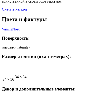
единственной в своем роде текстуре.
Скачать каталог
Цвета и фактуры
Vanille
Noix
Поверхность:
матовая (naturale)
Размеры плитки (в сантиметрах):
34 × 34
34 × 56
Декор и дополнительные элементы: