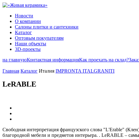
Новости
О компании
Салоны плитки и сантехники
Каталог
Оптовым покупателям
Наши объекты
3D-проекты
на главную
Контактная информация
Как проехать на склад?
Зака
Главная
Каталог
Италия
IMPRONTA ITALGRANITI
LeRABLE
Cвободная интерпретация французского слова "L'Erable" (Клен)
благородной мебели и предметов интерьера. . LeRABLE – самы