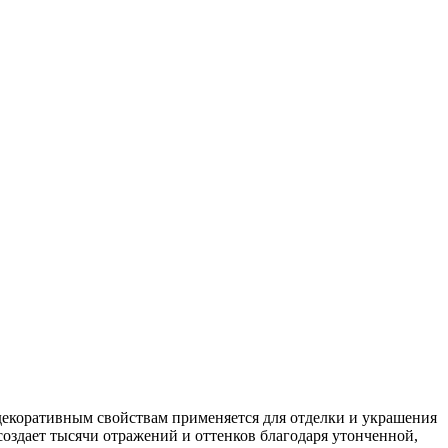
м декоративным свойствам применяется для отделки и украшения
создает тысячи отражений и оттенков благодаря утонченной,