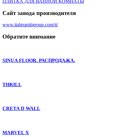
ПЛИТКА ДЛЯ ВАННОЙ КОМНАТЫ
Сайт завода производителя
www.italgranitigroup.com/it/
Обратите внимание
SINUA FLOOR. РАСПРОДАЖА.
THRILL
CRETA D WALL
MARVEL X