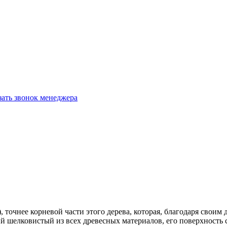
зать звонок менеджера
, точнее корневой части этого дерева, которая, благодаря свои
й шелковистый из всех древесных материалов, его поверхность 