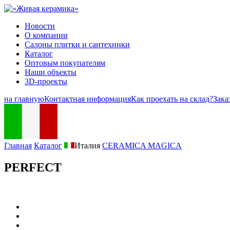
Новости
О компании
Салоны плитки и сантехники
Каталог
Оптовым покупателям
Наши объекты
3D-проекты
на главную
Контактная информация
Как проехать на склад?
Зака
Главная
Каталог
Италия
CERAMICA MAGICA
PERFECT