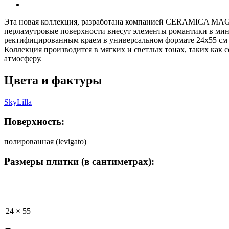
Эта новая коллекция, разработана компанией CERAMICA MAGI
перламутровые поверхности внесут элементы романтики в мин
ректифицированным краем в универсальном формате 24x55 см 
Коллекция производится в мягких и светлых тонах, таких как
атмосферу.
Цвета и фактуры
Sky
Lilla
Поверхность:
полированная (levigato)
Размеры плитки (в сантиметрах):
24 × 55