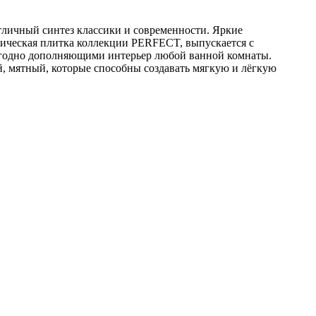
личный синтез классики и современности. Яркие
мическая плитка коллекции PERFECT, выпускается с
выгодно дополняющими интерьер любой ванной комнаты.
й, мятный, которые способны создавать мягкую и лёгкую