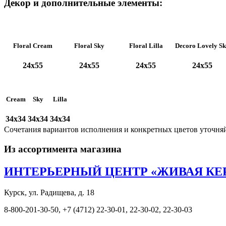
Декор и дополнительные элементы:
Floral Cream
Floral Sky
Floral Lilla
Decoro Lovely S
24x55
24x55
24x55
24x55
Cream
Sky
Lilla
34x34
34x34
34x34
Сочетания вариантов исполнения и конкретных цветов уточня
Из ассортимента магазина
ИНТЕРЬЕРНЫЙ ЦЕНТР «ЖИВАЯ КЕ
Курск, ул. Радищева, д. 18
8-800-201-30-50, +7 (4712) 22-30-01, 22-30-02, 22-30-03