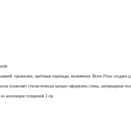
orde.
мней: прожилки, цветовые переходы, включения. Brave Floor создана д
к позволяет стилистически цельно оформлять стены, интерьерные пол
из коллекции толщиной 2 см.