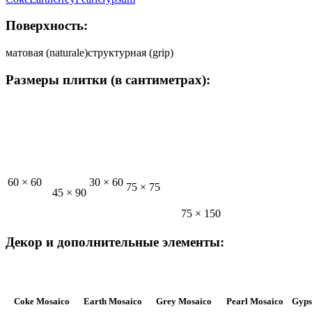
Поверхность:
матовая (naturale)
структурная (grip)
Размеры плитки (в сантиметрах):
60 × 60
30 × 60
75 × 75
45 × 90
75 × 150
Декор и дополнительные элементы:
Coke Mosaico
Earth Mosaico
Grey Mosaico
Pearl Mosaico
Gyps