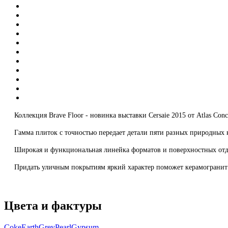
Коллекция Brave Floor - новинка выставки Cersaie 2015 от Atlas Conc
Гамма плиток с точностью передает детали пяти разных природных ка
Широкая и функциональная линейка форматов и поверхностных отдело
Придать уличным покрытиям яркий характер поможет керамогранит 
Цвета и фактуры
Coke
Earth
Grey
Pearl
Gypsum