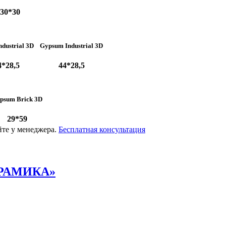
30*30
ndustrial 3D
Gypsum Industrial 3D
4*28,5
44*28,5
psum Brick 3D
29*59
йте у менеджера.
Бесплатная консультация
РАМИКА»