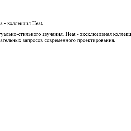
a - коллекция Heat.
уально-стильного звучания. Heat - эксклюзивная коллек
кательных запросов современного проектирования.