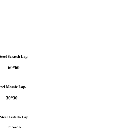
Steel Scratch Lap.
60*60
teel Mosaic Lap.
30*30
Steel Listello Lap.