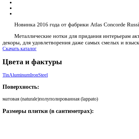
Новинка 2016 года от фабрики Atlas Concorde Russi
Металлические нотки для придания интерьерам акт
декоры, для удовлетворения даже самых смелых и взыс
Скачать каталог
Цвета и фактуры
Tin
Aluminum
Iron
Steel
Поверхность:
матовая (naturale)
полуполированная (lappato)
Размеры плитки (в сантиметрах):