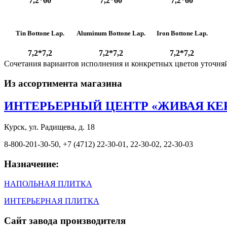
7,2*60
7,2*60
7,2*60
Tin Bottone Lap.
Aluminum Bottone Lap.
Iron Bottone Lap.
7,2*7,2
7,2*7,2
7,2*7,2
Сочетания вариантов исполнения и конкретных цветов уточня
Из ассортимента магазина
ИНТЕРЬЕРНЫЙ ЦЕНТР «ЖИВАЯ КЕ
Курск, ул. Радищева, д. 18
8-800-201-30-50, +7 (4712) 22-30-01, 22-30-02, 22-30-03
Назначение:
НАПОЛЬНАЯ ПЛИТКА
ИНТЕРЬЕРНАЯ ПЛИТКА
Сайт завода производителя