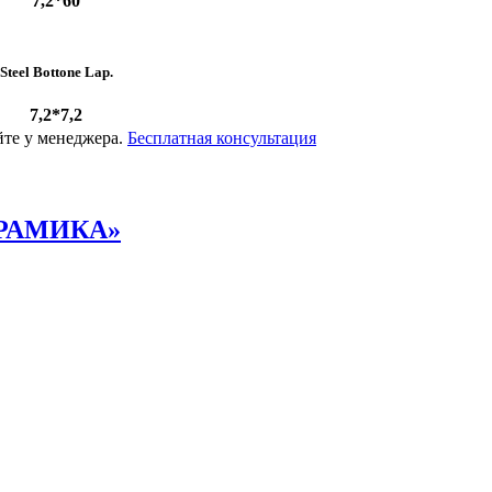
7,2*60
Steel Bottone Lap.
7,2*7,2
йте у менеджера.
Бесплатная консультация
РАМИКА»