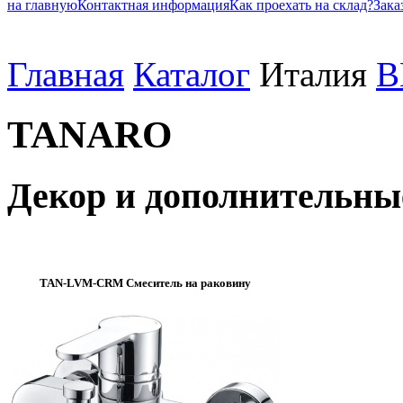
на главную
Контактная информация
Как проехать на склад?
Зака
Главная
Каталог
Италия
B
TANARO
Декор и дополнительны
TAN-LVM-CRM Смеситель на раковину