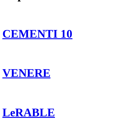
CEMENTI 10
VENERE
LeRABLE