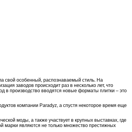
ла свой особенный, распознаваемый стиль. На
ация заводов происходит раз в несколько лет, что
д в производство вводятся новые форматы плитки – это
уктов компании Paradyz, а спустя некоторое время еще
ской моды, а также участвует в крупных выставках, где
ой марки являются не только множество престижных