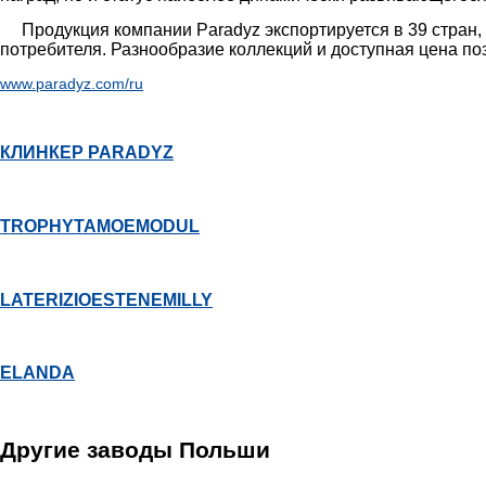
Продукция компании Paradyz экспортируется в 39 стран, в
потребителя. Разнообразие коллекций и доступная цена п
www.paradyz.com/ru
КЛИНКЕР PARADYZ
TROPHY
TAMOE
MODUL
LATERIZIO
ESTEN
EMILLY
ELANDA
Другие заводы Польши