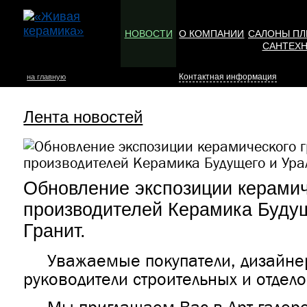
НОВОСТИ
О КОМПАНИИ
САЛОНЫ ПЛ
САНТЕХ
Контактная информация
на главную
Лента новостей
Обновление экспозиции керамич
производителей Керамика Будущ
Гранит.
Уважаемые покупатели, дизайнер
руководители строительных и отдел