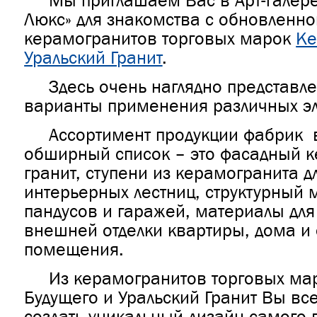
Мы приглашаем Вас в Арт-галере
Люкс» для знакомства с обновленно
керамогранитов торговых марок
Ке
Уральский Гранит
.
Здесь очень наглядно представле
варианты применения различных э
Ассортимент продукции фабрик в
обширный список – это фасадный 
гранит, ступени из керамогранита д
интерьерных лестниц, структурный 
пандусов и гаражей, материалы для
внешней отделки квартиры, дома и
помещения.
Из керамогранитов торговых ма
Будущего и Уральский Гранит Вы вс
создать уникальный дизайн самого 