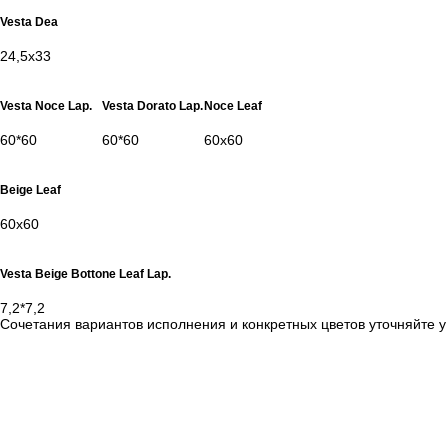
Vesta Dea
24,5х33
Vesta Noce Lap.
Vesta Dorato Lap.
Noce Leaf
60*60
60*60
60x60
Beige Leaf
60x60
Vesta Beige Bottone Leaf Lap.
7,2*7,2
Сочетания вариантов исполнения и конкретных цветов уточняйте 