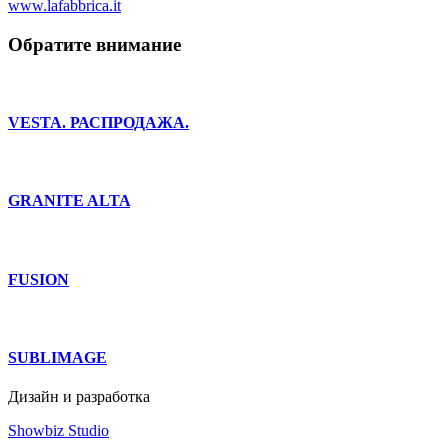
www.lafabbrica.it
Обратите внимание
VESTA. РАСПРОДАЖА.
GRANITE ALTA
FUSION
SUBLIMAGE
Дизайн и разработка
Showbiz Studio