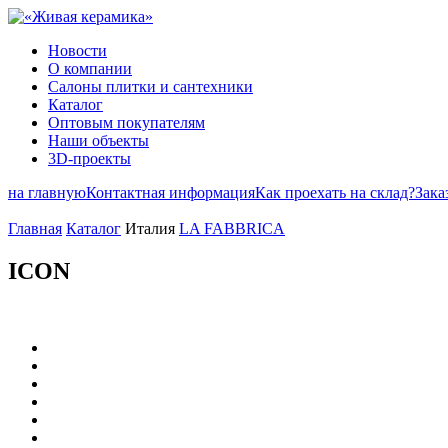
Новости
О компании
Салоны плитки и сантехники
Каталог
Оптовым покупателям
Наши объекты
3D-проекты
на главную
Контактная информация
Как проехать на склад?
Зака
Главная
Каталог
Италия
LA FABВRICA
ICON