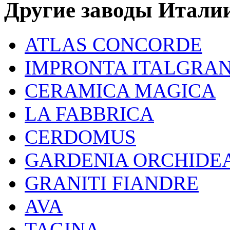
Другие заводы Итали
ATLAS CONCORDE
IMPRONTA ITALGRAN
CERAMICA MAGICA
LA FABВRICA
CERDOMUS
GARDENIA ORCHIDE
GRANITI FIANDRE
AVA
TAGINA