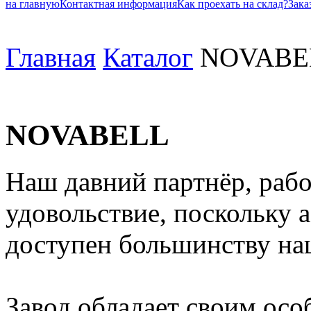
на главную
Контактная информация
Как проехать на склад?
Зака
Главная
Каталог
NOVABE
NOVABELL
Наш давний партнёр, рабо
удовольствие, поскольку 
доступен большинству на
Завод обладает своим осо