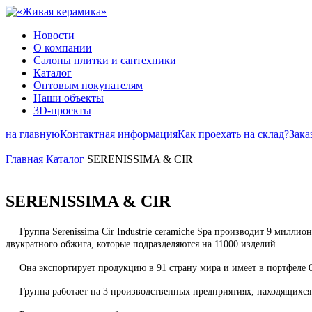
Новости
О компании
Салоны плитки и сантехники
Каталог
Оптовым покупателям
Наши объекты
3D-проекты
на главную
Контактная информация
Как проехать на склад?
Зака
Главная
Каталог
SERENISSIMA & CIR
SERENISSIMA & CIR
Группа Serenissima Cir Industrie ceramiche Spa производит 9 миллио
двукратного обжига, которые подразделяются на 11000 изделий.
Она экспортирует продукцию в 91 страну мира и имеет в портфеле 6
Группа работает на 3 производственных предприятиях, находящихся в 