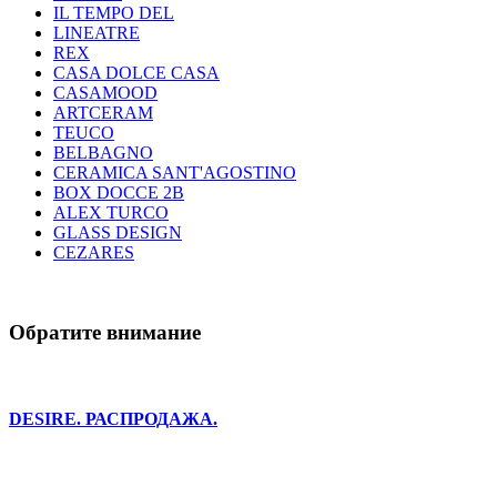
IL TEMPO DEL
LINEATRE
REX
CASA DOLCE CASA
CASAMOOD
ARTCERAM
TEUCO
BELBAGNO
CERAMICA SANT'AGOSTINO
BOX DOCCE 2B
ALEX TURCO
GLASS DESIGN
CEZARES
Обратите внимание
DESIRE. РАСПРОДАЖА.