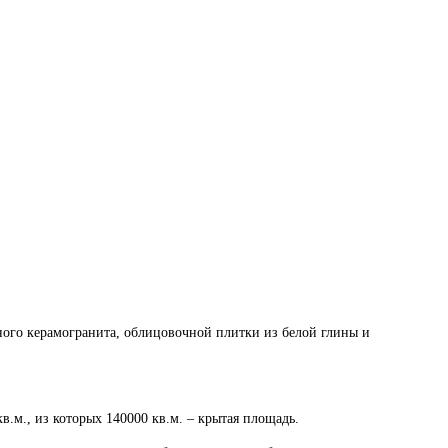
нного керамогранита, облицовочной плитки из белой глины и
.м., из которых 140000 кв.м. – крытая площадь.