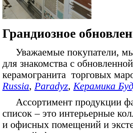
Грандиозное обновлен
Уважаемые покупатели, мы 
для знакомства с обновленной
керамогранита торговых ма
Russia
,
Paradyz
,
Керамика Бу
Ассортимент продукции фаб
список – это интерьерные кол
и офисных помещений и эксте