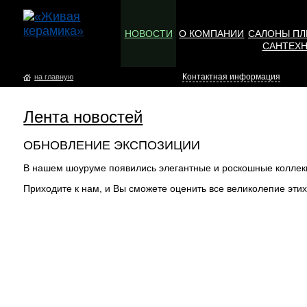
НОВОСТИ
О КОМПАНИИ
САЛОНЫ ПЛ
САНТЕХ
Контактная информация
на главную
Лента новостей
ОБНОВЛЕНИЕ ЭКСПОЗИЦИИ
В нашем шоуруме появились элегантные и роскошные колле
Приходите к нам, и Вы сможете оценить все великолепие эти