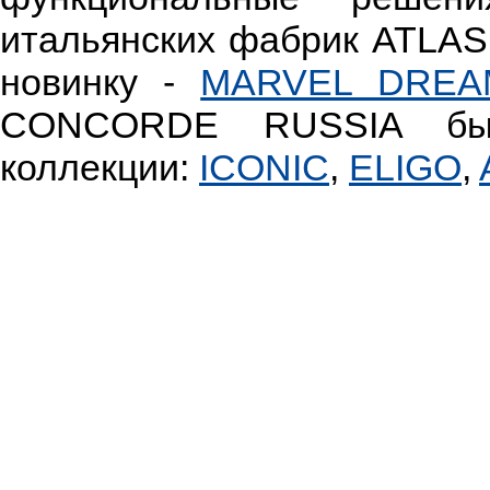
итальянских фабрик ATLA
новинку -
MARVEL DREA
CONCORDE RUSSIA был
коллекции:
ICONIC
,
ELIGO
,