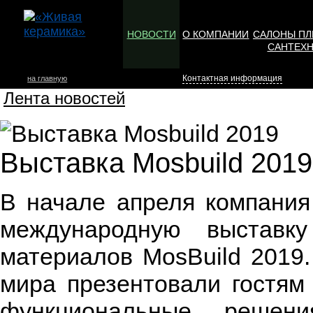
НОВОСТИ
О КОМПАНИИ
САЛОНЫ ПЛ
САНТЕХ
Контактная информация
на главную
Лента новостей
Выставка Mosbuild 2019
В начале апреля компани
международную выставк
материалов MosBuild 2019.
мира презентовали гостям
функциональные реше