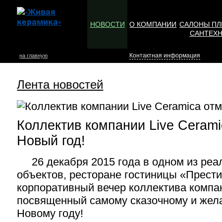
НОВОСТИ
О КОМПАНИИ
САЛОНЫ ПЛ
САНТЕХ
Контактная информация
на главную
Лента новостей
Коллектив компании Live Cerami
Новый год!
26 декабря 2015 года в одном из реа
объектов, ресторане гостиницы «Прест
корпоративный вечер коллектива компан
посвященный самому сказочному и жел
Новому году!