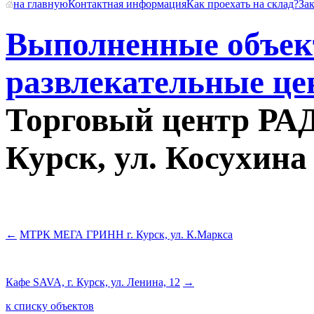
на главную
Контактная информация
Как проехать на склад?
За
Выполненные объе
развлекательные це
Торговый центр Р
Курск, ул. Косухина
←
МТРК МЕГА ГРИНН г. Курск, ул. К.Маркса
Кафе SAVA, г. Курск, ул. Ленина, 12
→
к списку объектов