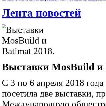
Лента новостей
Выставки MosBuild и 
С 3 по 6 апреля 2018 го
посетила две выставки, п
Международную общестро