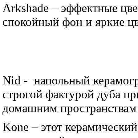
Arkshade – эффектные цв
спокойный фон и яркие ц
Nid - напольный керамогр
строгой фактурой дуба п
домашним пространствам 
Kone – этот керамически