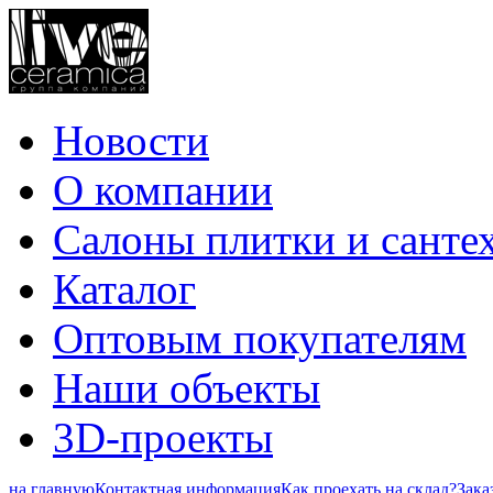
Новости
О компании
Салоны плитки и санте
Каталог
Оптовым покупателям
Наши объекты
3D-проекты
на главную
Контактная информация
Как проехать на склад?
Зака