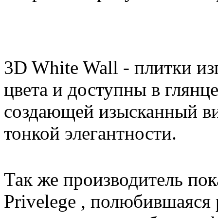
3D White Wall - плитки и
цвета и доступны в глянц
создающей изысканный ви
тонкой элегантности.
Так же производитель по
Privelege , полюбившаяся