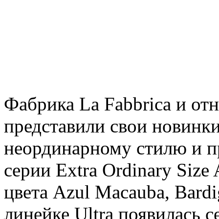
Фабрика La Fabbrica и от
представили свои новинки
неординарному стилю и п
серии Extra Ordinary Siz
цвета Azul Macauba, Bardig
линейке Ultra появилась с