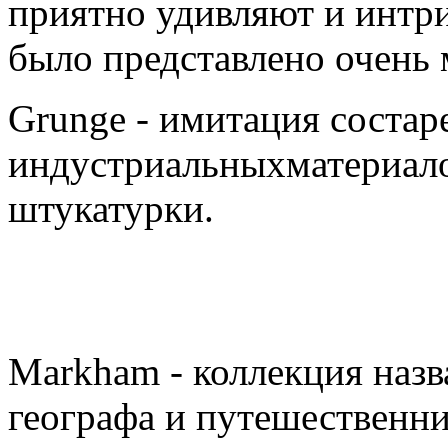
приятно удивляют и интри
было представлено очень
Grunge - имитация соста
индустриальныхматериалов
штукатурки.
Markham - коллекция назв
географа и путешественн