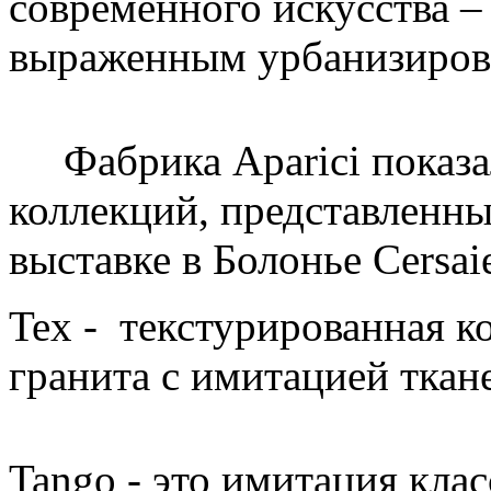
современного искусства – 
выраженным урбанизиров
Фабрика Аparici показал
коллекций, представленн
выставке в Болонье Cersai
Tex - текстурированная к
гранита с имитацией ткан
Tango - это имитация кла