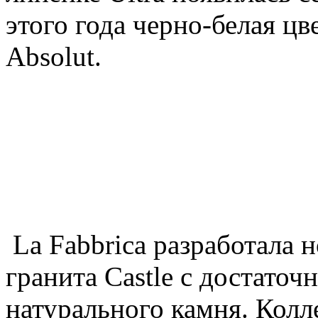
этого года черно-белая цв
Absolut.
La Fabbrica разработала 
гранита Castle с достато
натурального камня. Колл