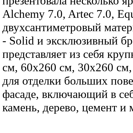
презентовала несколько я
Alchemy 7.0, Artec 7.0, Eq
двухсантиметровый матер
- Solid и эксклюзивный бр
представляет из себя кру
см, 60х260 см, 30х260 см
для отделки больших пове
фасаде, включающий в се
камень, дерево, цемент и 