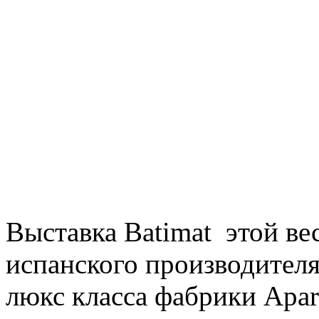
Выставка Batimat этой ве
испанского производителя
люкс класса фабрики Аpar