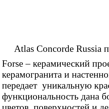
Atlas Concorde Russia пр
Forse – керамический про
керамогранита и настенно
передает уникальную крас
функциональность дана б
цветов, поверхностей и д